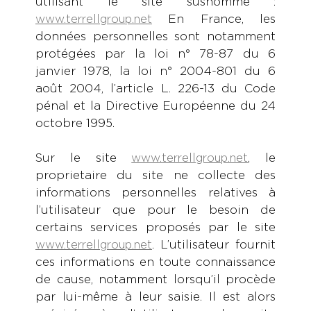
utilisant le site susnommé :
En France, les
www.terrellgroup.net
données personnelles sont notamment
protégées par la loi n° 78-87 du 6
janvier 1978, la loi n° 2004-801 du 6
août 2004, l’article L. 226-13 du Code
pénal et la Directive Européenne du 24
octobre 1995.
Sur le site
, le
www.terrellgroup.net
proprietaire du site ne collecte des
informations personnelles relatives à
l’utilisateur que pour le besoin de
certains services proposés par le site
. L’utilisateur fournit
www.terrellgroup.net
ces informations en toute connaissance
de cause, notamment lorsqu’il procède
par lui-même à leur saisie. Il est alors