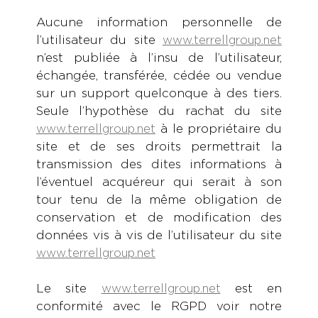
Aucune information personnelle de
l’utilisateur du site
www.terrellgroup.net
n’est publiée à l’insu de l’utilisateur,
échangée, transférée, cédée ou vendue
sur un support quelconque à des tiers.
Seule l’hypothèse du rachat du site
à le propriétaire du
www.terrellgroup.net
site et de ses droits permettrait la
transmission des dites informations à
l’éventuel acquéreur qui serait à son
tour tenu de la même obligation de
conservation et de modification des
données vis à vis de l’utilisateur du site
www.terrellgroup.net
Le site
est en
www.terrellgroup.net
conformité avec le RGPD voir notre