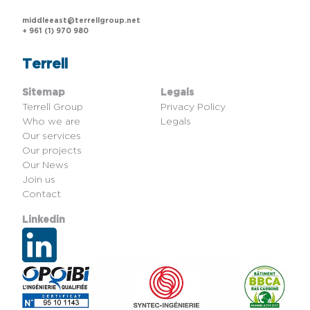
middleeast@terrellgroup.net
+ 961 (1) 970 980
Terrell
Sitemap
Legals
Terrell Group
Privacy Policy
Who we are
Legals
Our services
Our projects
Our News
Join us
Contact
Linkedin