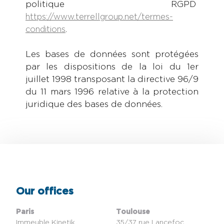
politique RGPD
https://www.terrellgroup.net/termes-
.
conditions
Les bases de données sont protégées
par les dispositions de la loi du 1er
juillet 1998 transposant la directive 96/9
du 11 mars 1996 relative à la protection
juridique des bases de données.
Our offices
Paris
Toulouse
Immeuble Kinetik
35/37 rue Lancefoc