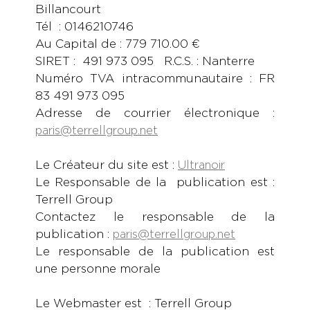
Billancourt
Tél : 0146210746
Au Capital de : 779 710.00 €
SIRET : 491 973 095 R.C.S. : Nanterre
Numéro TVA intracommunautaire : FR
83 491 973 095
Adresse de courrier électronique :
paris@terrellgroup.net
Le Créateur du site est :
Ultranoir
Le Responsable de la publication est :
Terrell Group
Contactez le responsable de la
publication :
paris@terrellgroup.net
Le responsable de la publication est
une personne morale
Le Webmaster est : Terrell Group