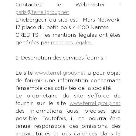
Contactez le Webmaster :
paris@terrellgroup.net
L’hebergeur du site est : Mars Network,
17 place du petit bois 44100 Nantes
CREDITS : les mentions légales ont étés
générées par
mentions légales
2. Description des services fournis :
Le site
a pour objet
www.terrellgroup.net
de fournir une information concernant
l’ensemble des activités de la société.
Le proprietaire du site s’efforce de
fournir sur le site
www.terrellgroup.net
des informations aussi précises que
possible. Toutefois, il ne pourra être
tenue responsable des omissions, des
inexactitudes et des carences dans la